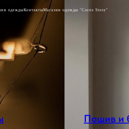
ив одежды
Контакты
Магазин одежды "Cocos Store"
ы
Пошив и 