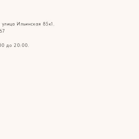
 улица Ильинская 85к1.
67
00 до 20:00.