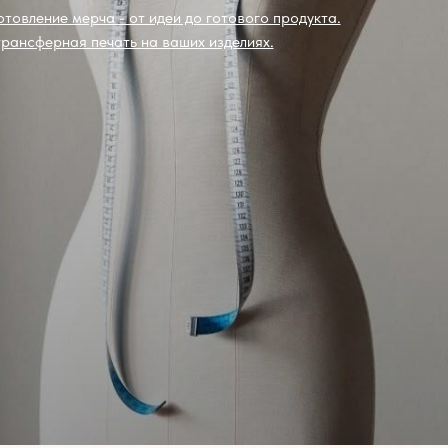
отовление мерча - от идеи до готового продукта.
рансферная печать на ваших изделиях.