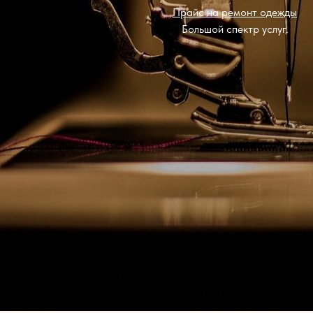
Прайс на ремонт одежды
Большой спектр услуг.